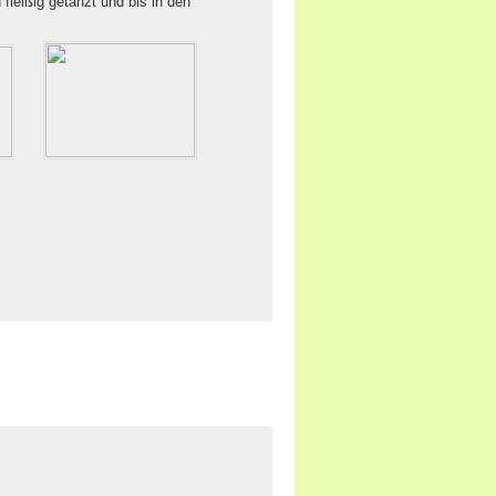
leißig getanzt und bis in den