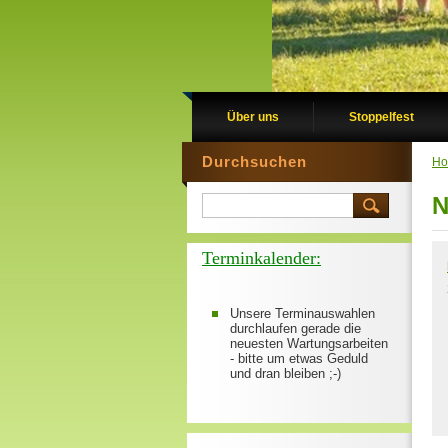
Über uns
Stoppelfest
Durchsuchen
H
N
Terminkalender:
Unsere Terminauswahlen
durchlaufen gerade die
neuesten Wartungsarbeiten
- bitte um etwas Geduld
und dran bleiben ;-)