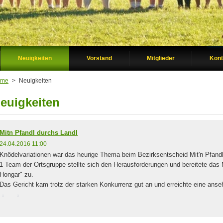
Neuigkeiten
Vorstand
Mitglieder
Kont
ome
>
Neuigkeiten
euigkeiten
Mitn Pfandl durchs Landl
24.04.2016 11:00
Knödelvariationen war das heurige Thema beim Bezirksentscheid Mit'n Pfandl
1 Team der Ortsgruppe stellte sich den Herausforderungen und bereitete da
Hongar" zu.
Das Gericht kam trotz der starken Konkurrenz gut an und erreichte eine anse