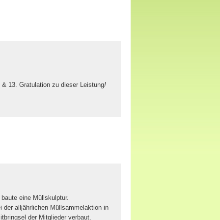
& 13. Gratulation zu dieser Leistung
!
baute eine Müllskulptur.
 der alljährlichen Müllsammelaktion in
bringsel der Mitglieder verbaut.