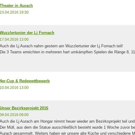
Theater in Aurach
23.04.2016 19:30
Wuzzlertunier der Lj Fornach
17.04.2016 13:00
Auch die Lj Aurach nahm gestern am Wuzzlertunier der Lj Fornach teil!
Die 3 Teams erreichten in mehreren hart umkämpften Spielen die Ränge 8, 11 
4er-Cup & Redewettbewerb
10.04.2016 13:00
Unser Bezirksprojekt 2016
09.04.2016 09:00
Auch die Lj Aurach am Hongar nimmt heuer wieder am Bezirksprojekt teil und 
Der Müll, aus dem die Statue ausschließlich besteht wurde 1 Woche zuvor bei
Aurach gesammelt. Weiters haben wir unsere alte Küche und verschiedene Mit