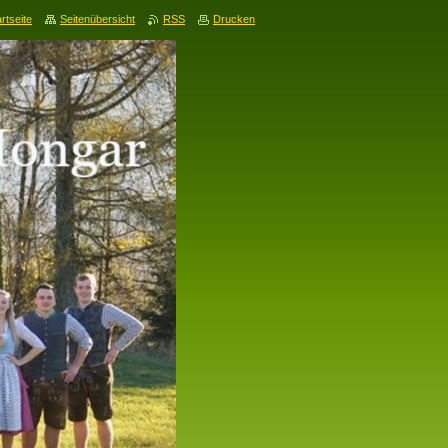
rtseite
Seitenübersicht
RSS
Drucken