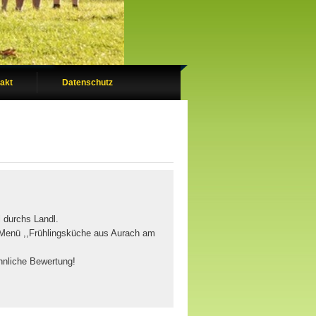
akt
Datenschutz
 durchs Landl.
s Menü ,,Frühlingsküche aus Aurach am
hnliche Bewertung!