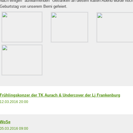
Nach einigen "aufwärmenden" Getränken an diesem kalten Abend wurde noch f
Geburtstag von unserem Berni gefeiert.
Frühlingskonzer der TK Aurach & Undercover der Lj Frankenburg
12.03.2016 20:00
WoSe
05.03.2016 09:00