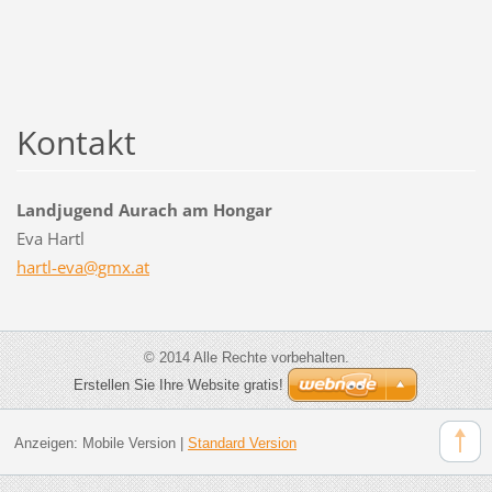
Kontakt
Landjugend Aurach am Hongar
Eva Hartl
hartl-ev
a@gmx.at
© 2014 Alle Rechte vorbehalten.
Erstellen Sie Ihre Website gratis!
Anzeigen:
Mobile Version
|
Standard Version