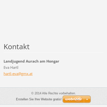
Kontakt
Landjugend Aurach am Hongar
Eva Hartl
hartl-ev
a@gmx.at
© 2014 Alle Rechte vorbehalten.
Erstellen Sie Ihre Website gratis!