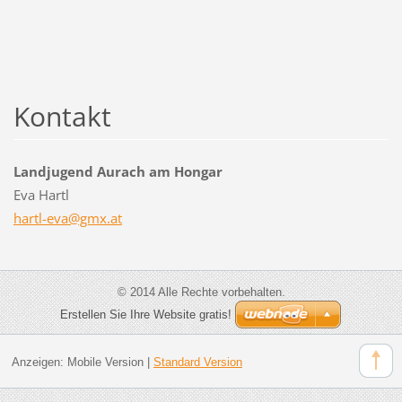
Kontakt
Landjugend Aurach am Hongar
Eva Hartl
hartl-ev
a@gmx.at
© 2014 Alle Rechte vorbehalten.
Erstellen Sie Ihre Website gratis!
Anzeigen:
Mobile Version
|
Standard Version