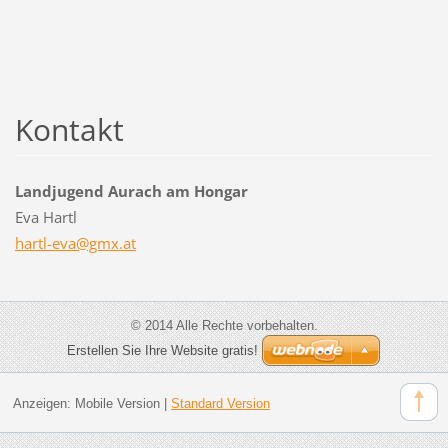
Kontakt
Landjugend Aurach am Hongar
Eva Hartl
hartl-ev
a@gmx.at
© 2014 Alle Rechte vorbehalten.
Erstellen Sie Ihre Website gratis!
Anzeigen:
Mobile Version
|
Standard Version