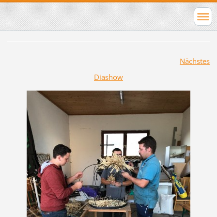
Nächstes
Diashow