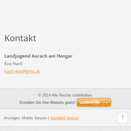
Kontakt
Landjugend Aurach am Hongar
Eva Hartl
hartl-ev
a@gmx.at
© 2014 Alle Rechte vorbehalten.
Erstellen Sie Ihre Website gratis!
Anzeigen:
Mobile Version
|
Standard Version