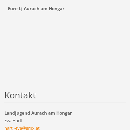
Eure Lj Aurach am Hongar
Kontakt
Landjugend Aurach am Hongar
Eva Hartl
hartl-ev
a@gmx.at