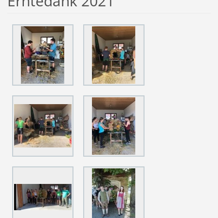
Erntedank 2021