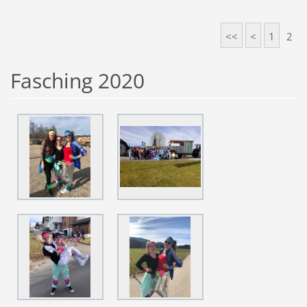
<<
<
1
2
Fasching 2020