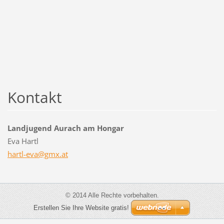
Kontakt
Landjugend Aurach am Hongar
Eva Hartl
hartl-ev
a@gmx.at
© 2014 Alle Rechte vorbehalten.
Erstellen Sie Ihre Website gratis!