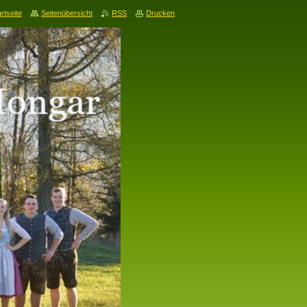
rtseite
Seitenübersicht
RSS
Drucken