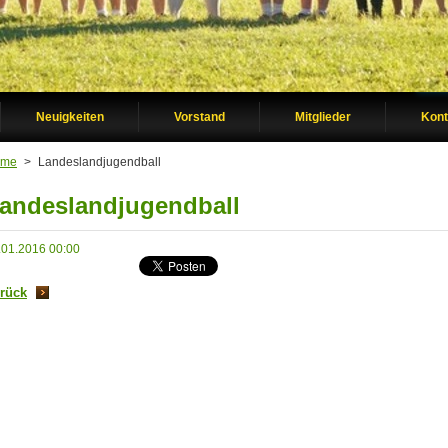
Neuigkeiten
Vorstand
Mitglieder
Kont
ome
>
Landeslandjugendball
andeslandjugendball
.01.2016 00:00
rück